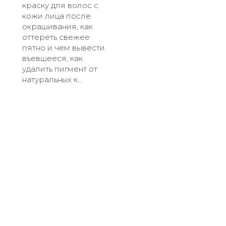
краску для волос с
кожи лица после
окрашивания, как
оттереть свежее
пятно и чем вывести
въевшееся, как
удалить пигмент от
натуральных к...