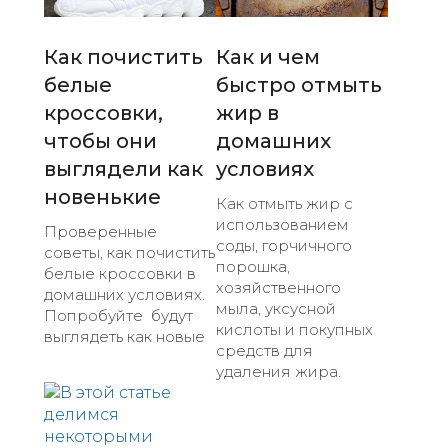
Как почистить
Как и чем
белые
быстро отмыть
кроссовки,
жир в
чтобы они
домашних
выглядели как
условиях
новенькие
Как отмыть жир с
использованием
Проверенные
соды, горчичного
советы, как почистить
порошка,
белые кроссовки в
хозяйственного
домашних условиях.
мыла, уксусной
Попробуйте будут
кислоты и покупных
выглядеть как новые
средств для
удаления жира.