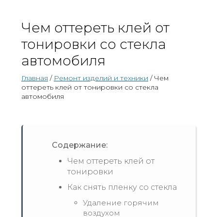
Чем оттереть клей от
тонировки со стекла
автомобиля
Главная
/
Ремонт изделий и техники
/ Чем
оттереть клей от тонировки со стекла
автомобиля
Содержание:
Чем оттереть клей от
тонировки
Как снять пленку со стекла
Удаление горячим
воздухом