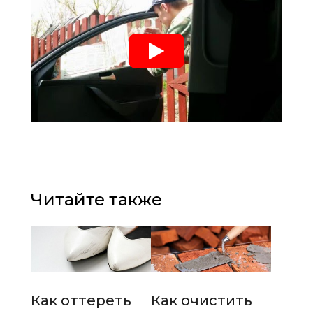
Читайте также
Как оттереть
Как очистить