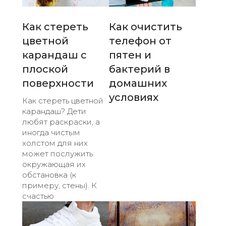
Как стереть
Как очистить
цветной
телефон от
карандаш с
пятен и
плоской
бактерий в
поверхности
домашних
условиях
Как стереть цветной
карандаш? Дети
любят раскраски, а
иногда чистым
холстом для них
может послужить
окружающая их
обстановка (к
примеру, стены). К
счастью