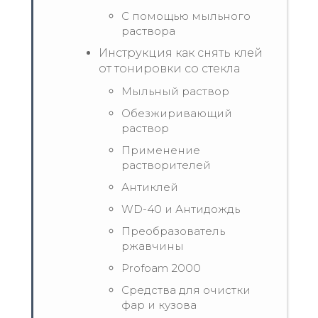
С помощью мыльного
раствора
Инструкция как снять клей
от тонировки со стекла
Мыльный раствор
Обезжиривающий
раствор
Применение
растворителей
Антиклей
WD-40 и Антидождь
Преобразователь
ржавчины
Profoam 2000
Средства для очистки
фар и кузова