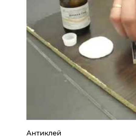
Антиклей