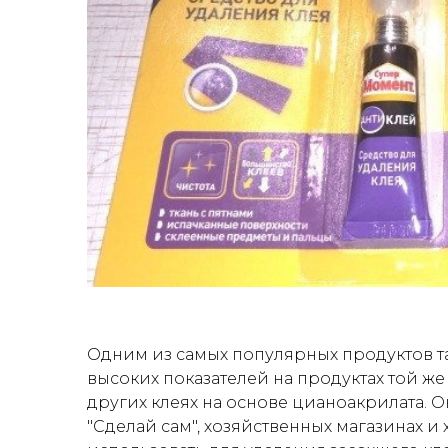
Одним из самых популярных продуктов та
высоких показателей на продуктах той же
других клеях на основе цианоакрилата. О
"Сделай сам", хозяйственных магазинах и