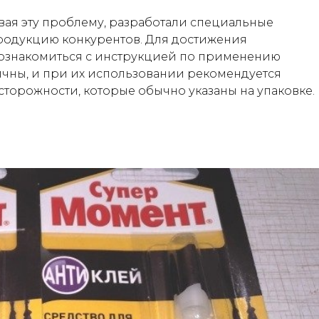
вая эту проблему, разработали специальные
продукцию конкурентов. Для достижения
 ознакомиться с инструкцией по применению
сичны, и при их использовании рекомендуется
торожности, которые обычно указаны на упаковке.