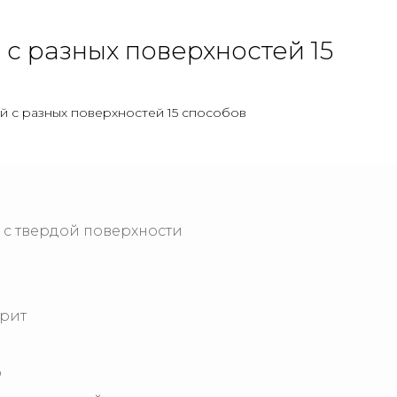
 с разных поверхностей 15
ей с разных поверхностей 15 способов
 с твердой поверхности
ирит
о