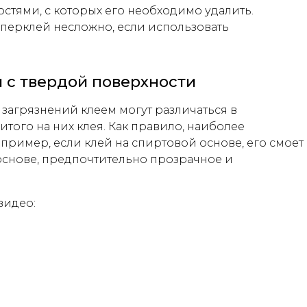
стями, с которых его необходимо удалить.
уперклей несложно, если использовать
 с твердой поверхности
загрязнений клеем могут различаться в
итого на них клея. Как правило, наиболее
пример, если клей на спиртовой основе, его смоет
основе, предпочтительно прозрачное и
видео: