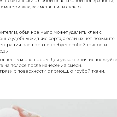
ея практически с любой пластиковой поверхности,
х материалах, как металл или стекло.
рителям, обычное мыло может удалить клей с
нно удобны жидкие сорта, а если их нет, возьмите
центрация раствора не требует особой точности -
оды.
овленным раствором. Для увлажнения используйт
е на полосе после нанесения смеси.
 грязи с поверхности с помощью грубой ткани.