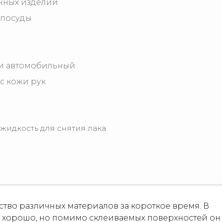
нных изделий
 посуды
ли автомобильный
с кожи рук
жидкость для снятия лака
ство различных материалов за короткое время. В
ь хорошо, но помимо склеиваемых поверхностей он