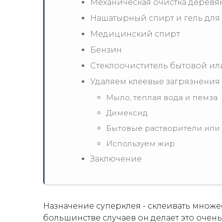
Механическая очистка деревя
Нашатырный спирт и гель для
Медицинский спирт
Бензин
Стеклоочиститель бытовой и
Удаляем клеевые загрязнения 
Мыло, теплая вода и пемза
Димексид
Бытовые растворители или 
Используем жир
Заключение
Назначение суперклея - склеивать множе
большинстве случаев он делает это очен