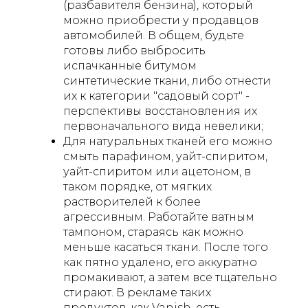
(разбавителя бензина), который
можно приобрести у продавцов
автомобилей. В общем, будьте
готовы либо выбросить
испачканные битумом
синтетические ткани, либо отнести
их к категории "садовый сорт" -
перспективы восстановления их
первоначального вида невелики;
Для натуральных тканей его можно
смыть парафином, уайт-спиритом,
уайт-спиритом или ацетоном, в
таком порядке, от мягких
растворителей к более
агрессивным. Работайте ватным
тампоном, стараясь как можно
меньше касаться ткани. После того
как пятно удалено, его аккуратно
промакивают, а затем все тщательно
стирают. В рекламе таких
продуктов, как Vanish, есть