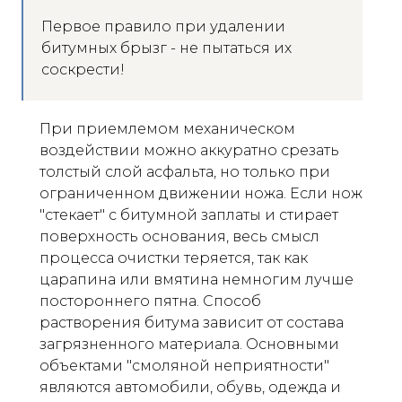
Первое правило при удалении
битумных брызг - не пытаться их
соскрести!
При приемлемом механическом
воздействии можно аккуратно срезать
толстый слой асфальта, но только при
ограниченном движении ножа. Если нож
"стекает" с битумной заплаты и стирает
поверхность основания, весь смысл
процесса очистки теряется, так как
царапина или вмятина немногим лучше
постороннего пятна. Способ
растворения битума зависит от состава
загрязненного материала. Основными
объектами "смоляной неприятности"
являются автомобили, обувь, одежда и