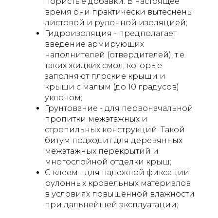
пористые добавки. В настоящее
время они практически вытеснены
листовой и рулонной изоляцией;
Гидроизоляция - предполагает
введение армирующих
наполнителей (отвердителей), т.е.
таких жидких смол, которые
заполняют плоские крыши и
крыши с малым (до 10 градусов)
уклоном;
Грунтование - для первоначальной
пропитки межэтажных и
стропильных конструкций. Такой
битум подходит для деревянных
межэтажных перекрытий и
многослойной отделки крыш;
С клеем - для надежной фиксации
рулонных кровельных материалов
в условиях повышенной влажности
при дальнейшей эксплуатации;