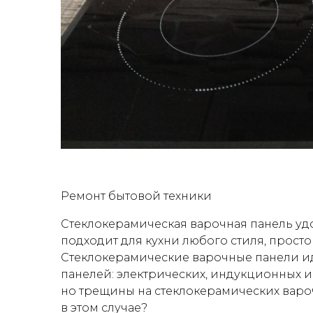
Ремонт бытовой техники
Стеклокерамическая варочная панель удо
подходит для кухни любого стиля, прост
Стеклокерамические варочные панели ид
панелей: электрических, индукционных и
но трещины на стеклокерамических вароч
в этом случае?