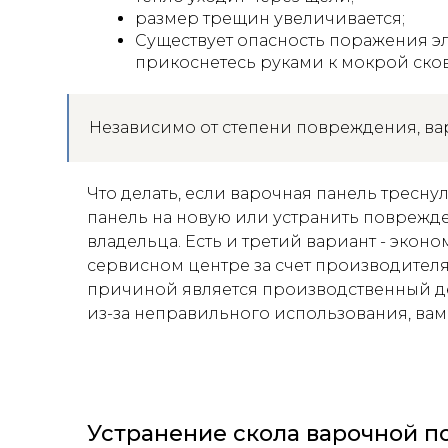
размер трещин увеличивается;
Существует опасность поражения э
прикоснетесь руками к мокрой ско
Независимо от степени повреждения, ва
Что делать, если варочная панель тресну
панель на новую или устранить поврежд
владельца. Есть и третий вариант - эконо
сервисном центре за счет производителя,
причиной является производственный де
из-за неправильного использования, вам 
Устранение скола варочной п