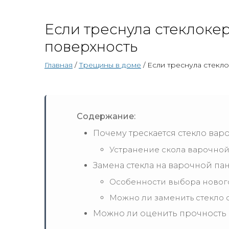
Если треснула стеклоке
поверхность
Главная
/
Трещины в доме
/ Если треснула стекл
Содержание:
Почему трескается стекло вар
Устранение скола варочно
Замена стекла на варочной па
Особенности выбора нового
Можно ли заменить стекло 
Можно ли оценить прочность