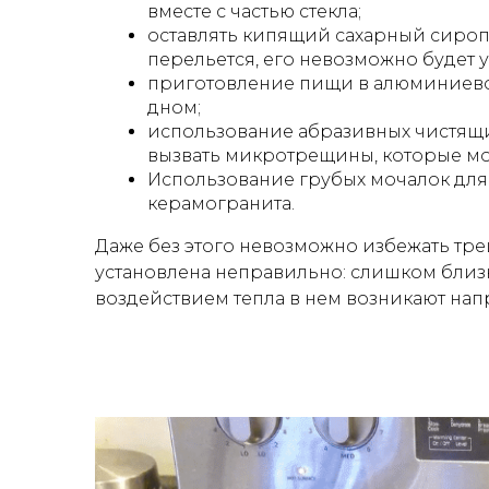
вместе с частью стекла;
оставлять кипящий сахарный сироп, 
перельется, его невозможно будет 
приготовление пищи в алюминиевой
дном;
использование абразивных чистящи
вызвать микротрещины, которые мо
Использование грубых мочалок для 
керамогранита.
Даже без этого невозможно избежать тре
установлена неправильно: слишком близ
воздействием тепла в нем возникают нап