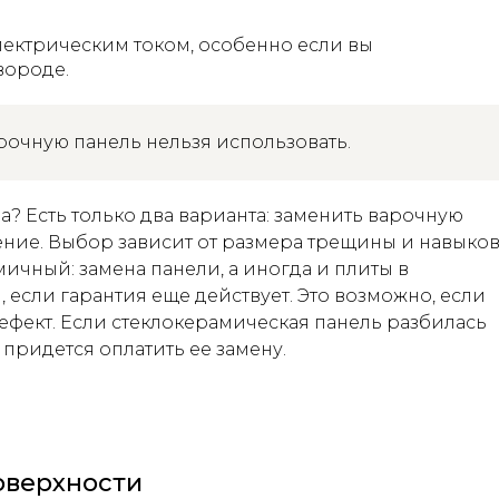
лектрическим током, особенно если вы
вороде.
рочную панель нельзя использовать.
ла? Есть только два варианта: заменить варочную
ение. Выбор зависит от размера трещины и навыко
мичный: замена панели, а иногда и плиты в
 если гарантия еще действует. Это возможно, если
фект. Если стеклокерамическая панель разбилась
придется оплатить ее замену.
оверхности