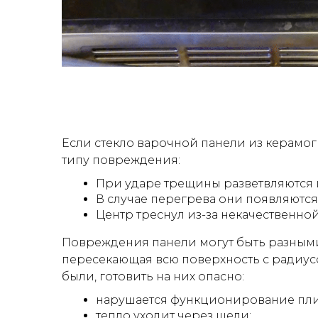
Если стекло варочной панели из керамо
типу повреждения:
При ударе трещины разветвляются 
В случае перегрева они появляются 
Центр треснул из-за некачественной
Повреждения панели могут быть разными
пересекающая всю поверхность с радиусо
были, готовить на них опасно:
нарушается функционирование пли
тепло уходит через щели;