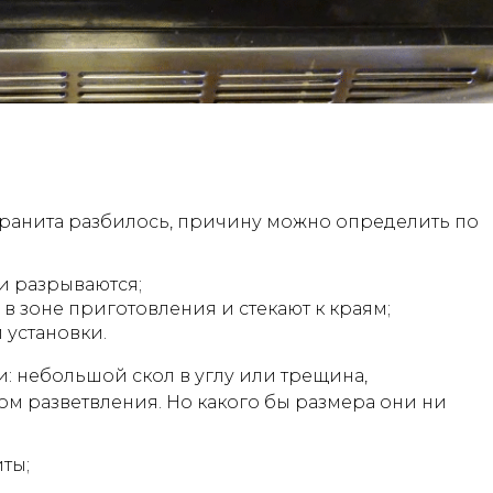
гранита разбилось, причину можно определить по
и разрываются;
в зоне приготовления и стекают к краям;
 установки.
: небольшой скол в углу или трещина,
м разветвления. Но какого бы размера они ни
ты;