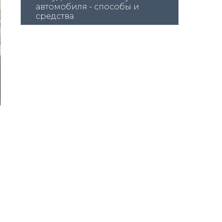
автомобиля - способы и 
средства
ь