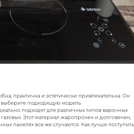
бна, практична и эстетически привлекательна. Он
о выберите подходящую модель.
еально подходят для различных типов варочных
 газовых. Этот материал жаропрочен и долговечен,
ных панелях все же случаются. Как лучше поступит