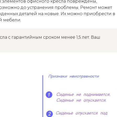
х элементов офисного кресла повреждены,
озможно до устранения проблемы. Ремонт может
денных деталей на новые. Их можно приобрести в
ей мебели.
ла с гарантийным сроком менее 1,5 лет. Ваш