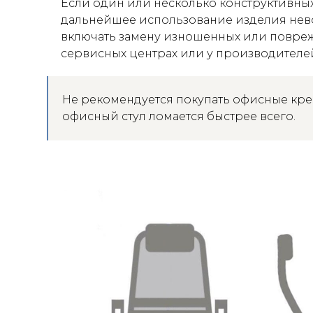
Если один или несколько конструктивны
дальнейшее использование изделия нев
включать замену изношенных или повреж
сервисных центрах или у производител
Не рекомендуется покупать офисные крес
офисный стул ломается быстрее всего.