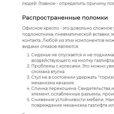
людей. Главное - определить причину по
Распространенные поломки
Офисное кресло - это довольно сложное 
подлокотника, пневматической вставки, 
контакта. Любой из этих компонентов мо
видами отказов являются:
Сиденье не опускается и не поднимае
воздействующего на кнопку газлифта,
Проблемы с колесами. Это можно увид
сломана втулка.
Стул не в состоянии удержать "горизо
механизма качания.
Спинка перекошена. Свидетельства 
элемент, ослабленные разъемы, про
Снижение устойчивости мебели. На
повреждение механизма газлифта ил