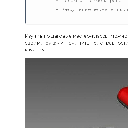
Поломка пневмопатрона
Разрушение перманент кон
Изучив пошаговые мастер-классы, можн
своими руками: починить неисправности
качания.