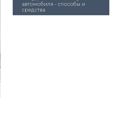
автомобиля - способы и 
средства