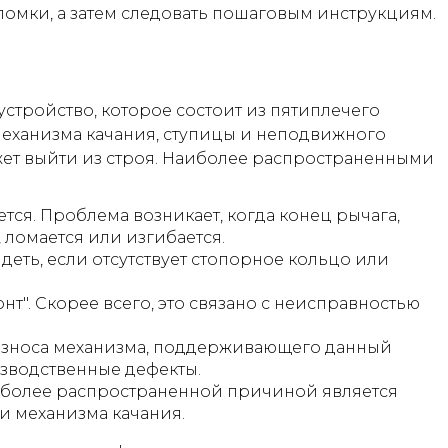
ломки, а затем следовать пошаговым инструкциям.
устройство, которое состоит из пятиплечего
механизма качания, ступицы и неподвижного
жет выйти из строя. Наиболее распространенными
тся. Проблема возникает, когда конец рычага,
 ломается или изгибается.
еть, если отсутствует стопорное кольцо или
нт". Скорее всего, это связано с неисправностью
износа механизма, поддерживающего данный
изводственные дефекты.
иболее распространенной причиной является
и механизма качания.