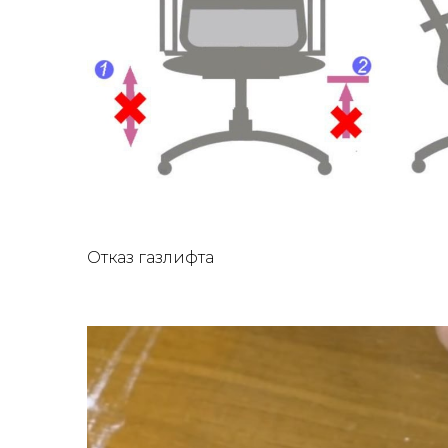
Отказ газлифта