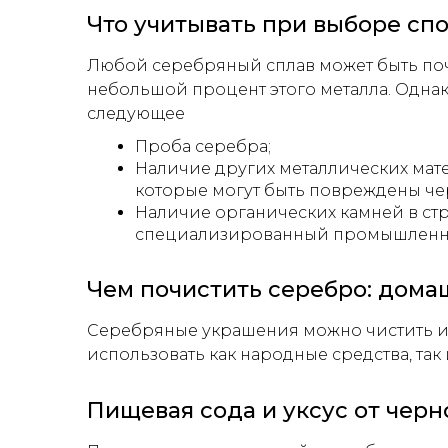
Что учитывать при выборе сп
Любой серебряный сплав может быть поч
небольшой процент этого металла. Однак
следующее
Проба серебра;
Наличие других металлических мате
которые могут быть повреждены ч
Наличие органических камней в ст
специализированный промышленны
Чем почистить серебро: дома
Серебряные украшения можно чистить и 
использовать как народные средства, так
Пищевая сода и уксус от чер