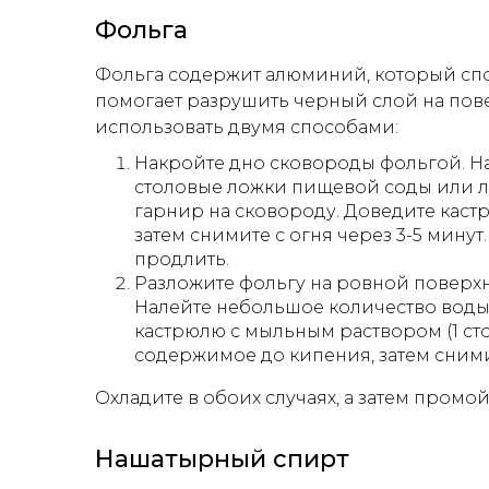
Фольга
Фольга содержит алюминий, который спо
помогает разрушить черный слой на по
использовать двумя способами:
Накройте дно сковороды фольгой. На
столовые ложки пищевой соды или 
гарнир на сковороду. Доведите кастр
затем снимите с огня через 3-5 минут
продлить.
Разложите фольгу на ровной поверхн
Налейте небольшое количество воды.
кастрюлю с мыльным раствором (1 сто
содержимое до кипения, затем снимит
Охладите в обоих случаях, а затем промо
Нашатырный спирт