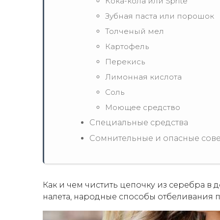
Кока-кола или Sprite
Зубная паста или порошок
Толченый мел
Картофель
Перекись
Лимонная кислота
Соль
Моющее средство
Специальные средства
Сомнительные и опасные сов
Как и чем чистить цепочку из серебра в
налета, народные способы отбеливания