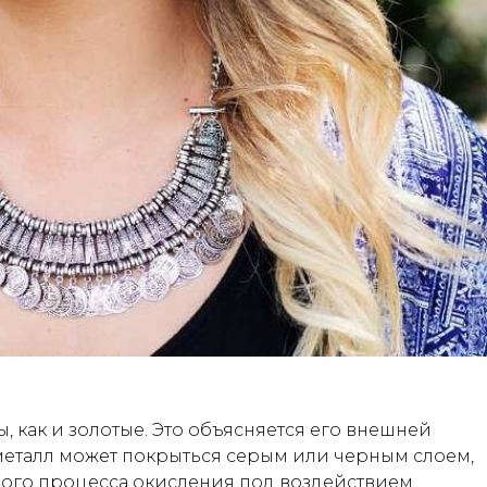
 как и золотые. Это объясняется его внешней
металл может покрыться серым или черным слоем,
ного процесса окисления под воздействием