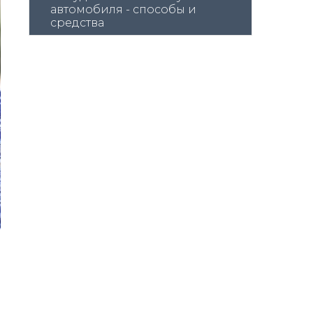
автомобиля - способы и 
средства