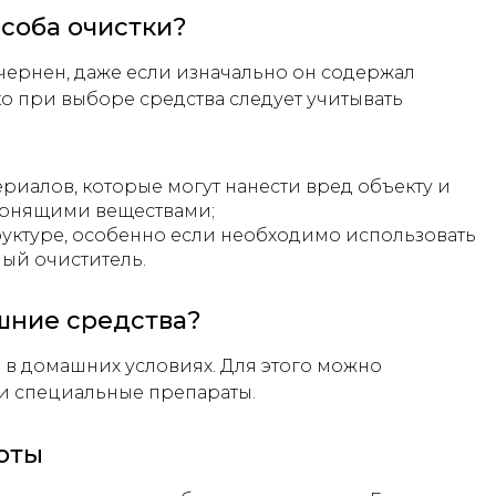
особа очистки?
ернен, даже если изначально он содержал
о при выборе средства следует учитывать
риалов, которые могут нанести вред объекту и
ернящими веществами;
руктуре, особенно если необходимо использовать
й очиститель.
шние средства?
в домашних условиях. Для этого можно
 и специальные препараты.
ноты