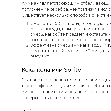
Аммиак является хорошим отбеливающим
потускнение серебра, нейтрализуя кислот
Существует несколько способов очистки
Смешайте 100 мл воды, 1 столовую л
мытья посуды, шампуня или жидкого 
смесь, накройте предмет и оставьте 
тогда, когда он станет ярче. После о
Эффективна смесь аммиака, воды и зуб
замочить в этой смеси на 30 минут, 
высушить.
Кока-кола или Sprite
Эти напитки издавна использовались дл
также эффективно для чистки серебряны
емкость с напитком и оставьте на несколь
поверхность станет светлее.