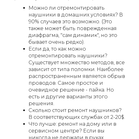
Можно ли отремонтировать
наушники в домашних условиях? В
90% случаев это возможно. (Это
также может быть поврежденная
диафрагма, "сам динамик", но это
бывает очень редко).
Если да, то как можно
отремонтировать наушники?
Существует множество методов, все
зависит от типа поломки. Наиболее
распространенным является обрыв
проводов. Самое простое и
очевидное решение - пайка. Но
есть и другие варианты этого
решения.
Сколько стоит ремонт наушников?
В соответствующих службах от 2-20$.
Что лучше: ремонт на дому или в
сервисном центре? Если вы
никогда не держали в руках