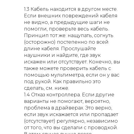
1.3 Кабель находится в другом месте.
Если внешних повреждений кабеля
не видно, а предыдущие шаги не
помогли, проверьте весь кабель.
Принцип тот же: нащупать, согнуть
(осторожно) постепенно по всей
длине кабеля. Прослушайте
наушники и найдите, где звук
искажен или отсутствует. Конечно, вы
также можете проверить кабель с
помощью мультиметра, если он у вас
под рукой. Как правильно это
сделать, см. ниже.
1.4 Отказ контроллера. Если другие
варианты не помогают, вероятно,
проблема в драйверах. Это верно,
если звук искажается или пропадает
(отсутствует) регулярно, независимо
от того, что вы сделали с проводкой.