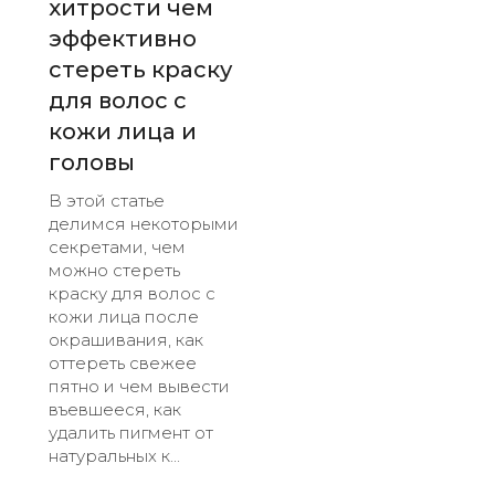
хитрости чем
эффективно
стереть краску
для волос с
кожи лица и
головы
В этой статье
делимся некоторыми
секретами, чем
можно стереть
краску для волос с
кожи лица после
окрашивания, как
оттереть свежее
пятно и чем вывести
въевшееся, как
удалить пигмент от
натуральных к...