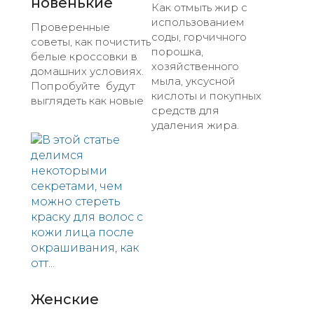
новенькие
Как отмыть жир с
использованием
Проверенные
соды, горчичного
советы, как почистить
порошка,
белые кроссовки в
хозяйственного
домашних условиях.
мыла, уксусной
Попробуйте будут
кислоты и покупных
выглядеть как новые
средств для
удаления жира.
Женские