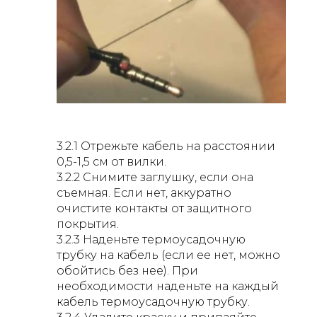
3.2.1 Отрежьте кабель на расстоянии
0,5-1,5 см от вилки.
3.2.2 Снимите заглушку, если она
съемная. Если нет, аккуратно
очистите контакты от защитного
покрытия.
3.2.3 Наденьте термоусадочную
трубку на кабель (если ее нет, можно
обойтись без нее). При
необходимости наденьте на каждый
кабель термоусадочную трубку.