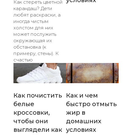
условиях
Как стереть цветной
карандаш? Дети
любят раскраски, а
иногда чистым
холстом для них
может послужить
окружающая их
обстановка (к
примеру, стены). К
счастью
Как почистить
Как и чем
белые
быстро отмыть
кроссовки,
жир в
чтобы они
домашних
выглядели как
условиях