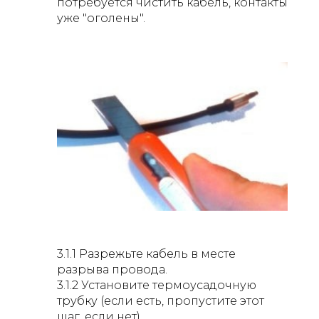
потребуется чистить кабель, контакты
уже "оголены".
3.1.1 Разрежьте кабель в месте
разрыва провода.
3.1.2 Установите термоусадочную
трубку (если есть, пропустите этот
шаг, если нет).