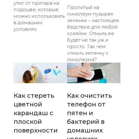
утюг от пригара на
Пролитый на
подошве, которые
линолеум пузырек
можно использовать
зеленки – настоящее
в домашних
бедствие для любой
условиях.
хозяйки. Отмыть ее
будет не так уж и
просто. Так чем
отмыть зеленку с
линолеума?
Как стереть
Как очистить
цветной
телефон от
карандаш с
пятен и
плоской
бактерий в
поверхности
домашних