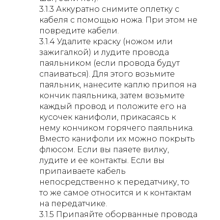
3.1.3 Аккуратно снимите оплетку с
кабеля с помощью ножа. При этом не
повредите кабели.
3.1.4 Удалите краску (ножом или
зажигалкой) и лудите провода
паяльником (если провода будут
спаиваться). Для этого возьмите
паяльник, нанесите каплю припоя на
кончик паяльника, затем возьмите
каждый провод и положите его на
кусочек канифоли, прикасаясь к
нему кончиком горячего паяльника.
Вместо канифоли их можно покрыть
флюсом. Если вы паяете вилку,
лудите и ее контакты. Если вы
припаиваете кабель
непосредственно к передатчику, то
то же самое относится и к контактам
на передатчике.
3.1.5 Припаяйте оборванные провода