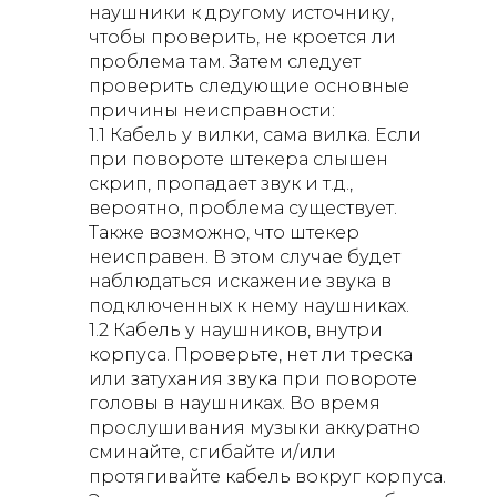
наушники к другому источнику,
чтобы проверить, не кроется ли
проблема там. Затем следует
проверить следующие основные
причины неисправности:
1.1 Кабель у вилки, сама вилка. Если
при повороте штекера слышен
скрип, пропадает звук и т.д.,
вероятно, проблема существует.
Также возможно, что штекер
неисправен. В этом случае будет
наблюдаться искажение звука в
подключенных к нему наушниках.
1.2 Кабель у наушников, внутри
корпуса. Проверьте, нет ли треска
или затухания звука при повороте
головы в наушниках. Во время
прослушивания музыки аккуратно
сминайте, сгибайте и/или
протягивайте кабель вокруг корпуса.