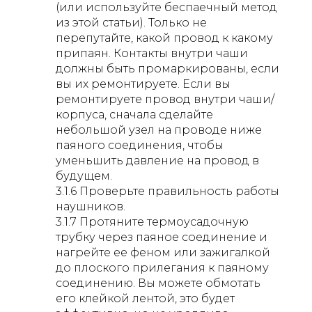
(или используйте беспаечный метод
из этой статьи). Только не
перепутайте, какой провод к какому
припаян. Контакты внутри чаши
должны быть промаркированы, если
вы их ремонтируете. Если вы
ремонтируете провод внутри чаши/
корпуса, сначала сделайте
небольшой узел на проводе ниже
паяного соединения, чтобы
уменьшить давление на провод в
будущем.
3.1.6 Проверьте правильность работы
наушников.
3.1.7 Протяните термоусадочную
трубку через паяное соединение и
нагрейте ее феном или зажигалкой
до плоского прилегания к паяному
соединению. Вы можете обмотать
его клейкой лентой, это будет