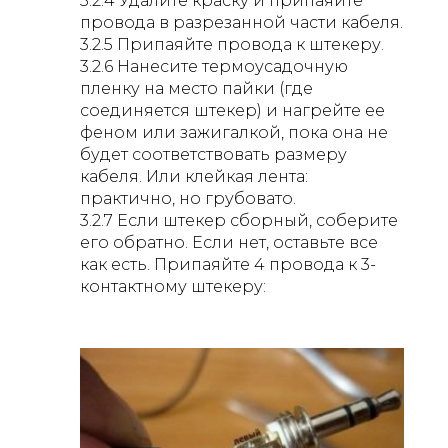
3.2.4 Удалите краску и припаяйте
провода в разрезанной части кабеля.
3.2.5 Припаяйте провода к штекеру.
3.2.6 Нанесите термоусадочную
пленку на место пайки (где
соединяется штекер) и нагрейте ее
феном или зажигалкой, пока она не
будет соответствовать размеру
кабеля. Или клейкая лента:
практично, но грубовато.
3.2.7 Если штекер сборный, соберите
его обратно. Если нет, оставьте все
как есть. Припаяйте 4 провода к 3-
контактному штекеру: