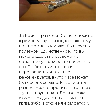
3.3 Ремонт разъема. Это не относится
к ремонту наушников, как таковому,
но информация может быть очень
полезной. Единственное, что вы
можете сделать с разъемом в
домашних условиях, это почистить
его. Разбирать источник и
перепаивать контакты не
рекомендуется, внутри все может
быть очень сложно. Как очистить
разъем, можно прочитать в статье о
"сушке" наушников. Логика та же:
аккуратно сдуйте или "стряхните"
грязь зубочисткой или салфеткой.