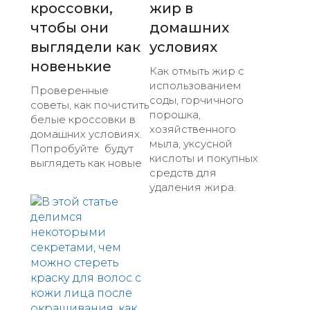
кроссовки,
жир в
чтобы они
домашних
выглядели как
условиях
новенькие
Как отмыть жир с
использованием
Проверенные
соды, горчичного
советы, как почистить
порошка,
белые кроссовки в
хозяйственного
домашних условиях.
мыла, уксусной
Попробуйте будут
кислоты и покупных
выглядеть как новые
средств для
удаления жира.