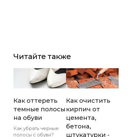
Читайте также
Как оттереть
Как очистить
темные полосы
кирпич от
на обуви
цемента,
бетона,
Как убрать черные
штукатурки -
полосы с обуви?