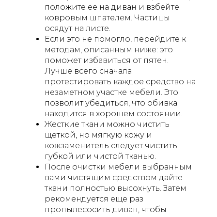
положите ее на диван и взбейте
ковровым шпателем. Частицы
осядут на листе.
Если это не помогло, перейдите к
методам, описанным ниже: это
поможет избавиться от пятен.
Лучше всего сначала
протестировать каждое средство на
незаметном участке мебели. Это
позволит убедиться, что обивка
находится в хорошем состоянии.
Жесткие ткани можно чистить
щеткой, но мягкую кожу и
кожзаменитель следует чистить
губкой или чистой тканью.
После очистки мебели выбранным
вами чистящим средством дайте
ткани полностью высохнуть. Затем
рекомендуется еще раз
пропылесосить диван, чтобы