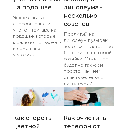
на подошве
линолеума -
несколько
Эффективные
советов
способы очистить
утюг от пригара на
Пролитый на
подошве, которые
линолеум пузырек
можно использовать
зеленки – настоящее
в домашних
бедствие для любой
условиях.
хозяйки. Отмыть ее
будет не так уж и
просто. Так чем
отмыть зеленку с
линолеума?
Как стереть
Как очистить
цветной
телефон от