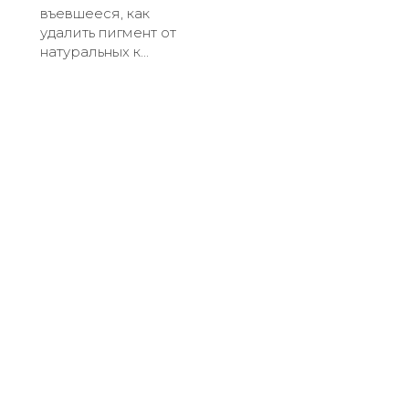
въевшееся, как
удалить пигмент от
натуральных к...