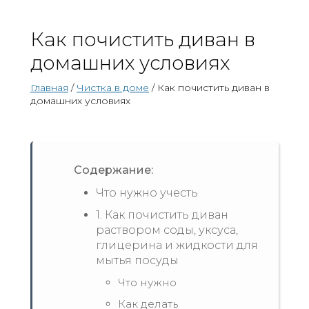
Как почистить диван в
домашних условиях
Главная
/
Чистка в доме
/ Как почистить диван в
домашних условиях
Содержание:
Что нужно учесть
1. Как почистить диван
раствором соды, уксуса,
глицерина и жидкости для
мытья посуды
Что нужно
Как делать