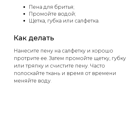
Пена для бритья;
Промойте водой;
Щетка, губка или салфетка.
Как делать
Нанесите пену на салфетку и хорошо
протрите ее. Затем промойте щетку, губку
или тряпку и счистите пену. Часто
полоскайте ткань и время от времени
меняйте воду.