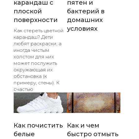
карандаш с
пятен и
плоской
бактерий в
поверхности
домашних
условиях
Как стереть цветной
карандаш? Дети
любят раскраски, а
иногда чистым
холстом для них
может послужить
окружающая их
обстановка (к
примеру, стены). К
счастью
Как почистить
Как и чем
белые
быстро отмыть