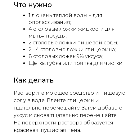
Что нужно
1 л очень теплой воды + для
ополаскивания;
4 столовые ложки жидкости для
мытья посуды;
2 столовые ложки пищевой соды;
2 - 4 столовые ложки глицерина;
8 столовых ложек 9% уксуса;
Щетка, губка или тряпка для чистки.
Как делать
Растворите моющее средство и пищевую
соду в воде. Влейте глицерин и
тщательно перемешайте. Затем добавьте
уксус и снова тщательно перемешайте.
На поверхности раствора образуется
красивая, пушистая пена.