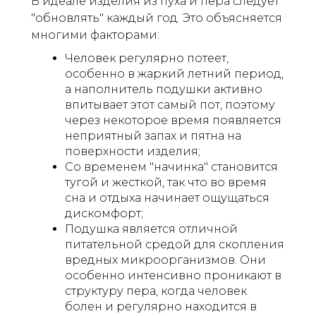
В идеале изделия из пуха и пера следует
"обновлять" каждый год. Это объясняется
многими факторами:
Человек регулярно потеет,
особенно в жаркий летний период,
а наполнитель подушки активно
впитывает этот самый пот, поэтому
через некоторое время появляется
неприятный запах и пятна на
поверхности изделия;
Со временем "начинка" становится
тугой и жесткой, так что во время
сна и отдыха начинает ощущаться
дискомфорт;
Подушка является отличной
питательной средой для скопления
вредных микроорганизмов. Они
особенно интенсивно проникают в
структуру пера, когда человек
болен и регулярно находится в