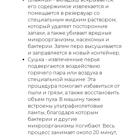
его содержимое извлекается и
помещается в резервуар со
специальным жидким раствором,
который удаляет посторонние
запахи, а также убивает вредные
микроорганизмы, насекомых и
бактерии. Затем перо высушивается
и заправляется в новый контейнер;
Сушка - извлеченные перья
подвергаются воздействию
горячего пара или воздуха в
специальной машине. Эта
процедура помогает избавиться от
пыли и грязи, а также восстановить
объем пуха. В машину также
встроены ультрафиолетовые
лампы, благодаря которым
бактерии и другие
микроорганизмы погибают. Весь
процесс занимает около 20 минут,