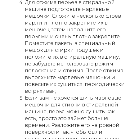
Для отжима перьев в стиральной
машине подготовьте марлевые
мешочки. Сложите несколько слоев
марли и плотно закрепите их в
мешочек, затем наполните его
перьями и очень плотно закрепите.
Поместите пакеты в специальный
мешок для стирки подушек и
положите их в стиральную машину,
не забудьте использовать режим
полоскания и отжима. После отжима
вытряхните марлевые мешочки и
повесьте их сушиться, периодически
встряхивая;
Если вам не хочется шить марлевые
мешочки для стирки в стиральной
машине, перья можно сушить как
есть, просто это займет больше
времени. Разложите его на ровной
поверхности так, чтобы были
доступны естественное тепло и свет,