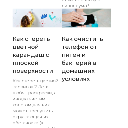
линолеума?
Как стереть
Как очистить
цветной
телефон от
карандаш с
пятен и
плоской
бактерий в
поверхности
домашних
условиях
Как стереть цветной
карандаш? Дети
любят раскраски, а
иногда чистым
холстом для них
может послужить
окружающая их
обстановка (к