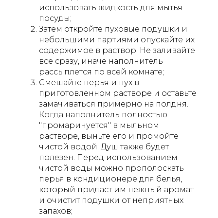
использовать жидкость для мытья
посуды;
Затем откройте пуховые подушки и
небольшими партиями опускайте их
содержимое в раствор. Не заливайте
все сразу, иначе наполнитель
рассыплется по всей комнате;
Смешайте перья и пух в
приготовленном растворе и оставьте
замачиваться примерно на полдня.
Когда наполнитель полностью
"промаринуется" в мыльном
растворе, выньте его и промойте
чистой водой. Душ также будет
полезен. Перед использованием
чистой воды можно прополоскать
перья в кондиционере для белья,
который придаст им нежный аромат
и очистит подушки от неприятных
запахов;