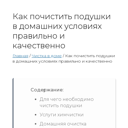
Как почистить подушки
в домашних условиях
правильно и
качественно
Главная
/
Чистка в доме
/ Как почистить подушки
в домашних условиях правильно и качественно
Содержание:
Для чего необходимо
чистить подушки
Услуги химчистки
Домашняя очистка