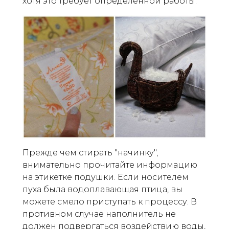
хотя это требует определенной работы.
Прежде чем стирать "начинку",
внимательно прочитайте информацию
на этикетке подушки. Если носителем
пуха была водоплавающая птица, вы
можете смело приступать к процессу. В
противном случае наполнитель не
должен подвергаться воздействию воды,