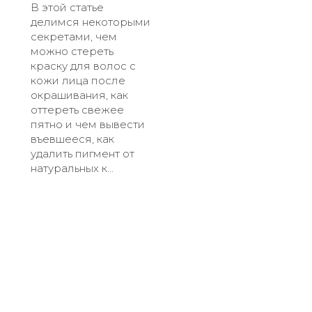
В этой статье
делимся некоторыми
секретами, чем
можно стереть
краску для волос с
кожи лица после
окрашивания, как
оттереть свежее
пятно и чем вывести
въевшееся, как
удалить пигмент от
натуральных к...