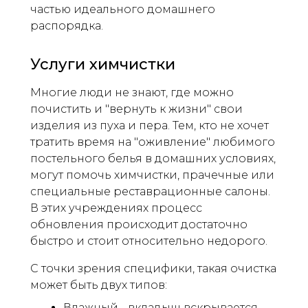
частью идеального домашнего
распорядка.
Услуги химчистки
Многие люди не знают, где можно
почистить и "вернуть к жизни" свои
изделия из пуха и пера. Тем, кто не хочет
тратить время на "оживление" любимого
постельного белья в домашних условиях,
могут помочь химчистки, прачечные или
специальные реставрационные салоны.
В этих учреждениях процесс
обновления происходит достаточно
быстро и стоит относительно недорого.
С точки зрения специфики, такая очистка
может быть двух типов:
Влажный - вкладыш вскрывается,