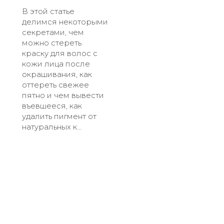
В этой статье
делимся некоторыми
секретами, чем
можно стереть
краску для волос с
кожи лица после
окрашивания, как
оттереть свежее
пятно и чем вывести
въевшееся, как
удалить пигмент от
натуральных к...