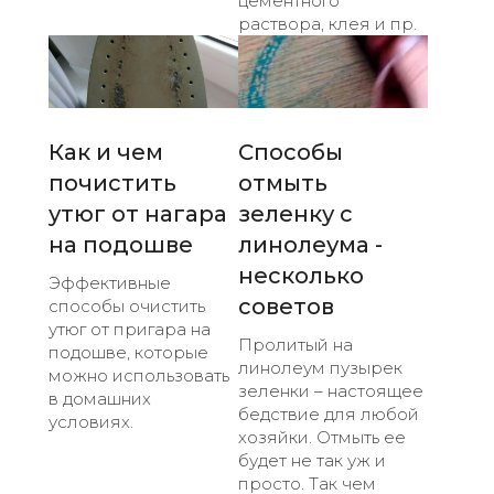
цементного
раствора, клея и пр.
Как и чем
Способы
почистить
отмыть
утюг от нагара
зеленку с
на подошве
линолеума -
несколько
Эффективные
советов
способы очистить
утюг от пригара на
Пролитый на
подошве, которые
линолеум пузырек
можно использовать
зеленки – настоящее
в домашних
бедствие для любой
условиях.
хозяйки. Отмыть ее
будет не так уж и
просто. Так чем