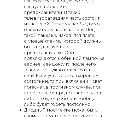
включается, в первую очередь
следует проверить
предохранители. В таких
телевизорах задняя часть состоит
из панелей. Поэтому необходимо
открутить эту часть панели. Под
такой панелью находится плата,
силовые клеммы которой должны
быть подключены к
предохранителю. Они
подключаются к обычной лампочке,
вернее, к ее цоколю, после чего
телевизор нужно подключить к
сети. Если устройство в хорошем
состоянии, то при включении свет
погаснет, в противном случае, при
перегорании предохранителя, он
либо не будет работать вообще,
либо будет гореть постоянно.
Диодный мост также может быть
сломан. Помните, что регулировка