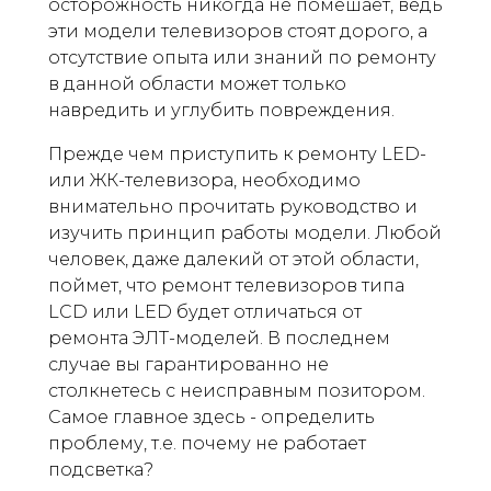
осторожность никогда не помешает, ведь
эти модели телевизоров стоят дорого, а
отсутствие опыта или знаний по ремонту
в данной области может только
навредить и углубить повреждения.
Прежде чем приступить к ремонту LED-
или ЖК-телевизора, необходимо
внимательно прочитать руководство и
изучить принцип работы модели. Любой
человек, даже далекий от этой области,
поймет, что ремонт телевизоров типа
LCD или LED будет отличаться от
ремонта ЭЛТ-моделей. В последнем
случае вы гарантированно не
столкнетесь с неисправным позитором.
Самое главное здесь - определить
проблему, т.е. почему не работает
подсветка?