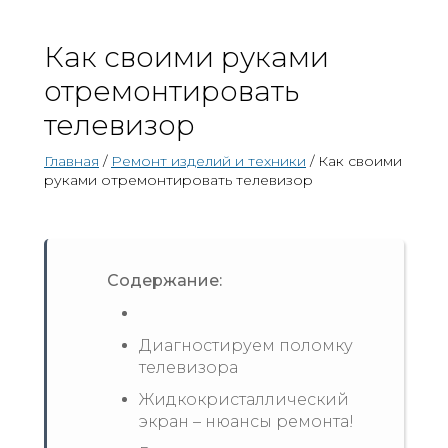
Как своими руками
отремонтировать
телевизор
Главная
/
Ремонт изделий и техники
/ Как своими
руками отремонтировать телевизор
Содержание:
Диагностируем поломку
телевизора
Жидкокристаллический
экран – нюансы ремонта!