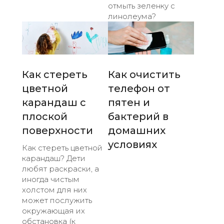
отмыть зеленку с
линолеума?
Как стереть
Как очистить
цветной
телефон от
карандаш с
пятен и
плоской
бактерий в
поверхности
домашних
условиях
Как стереть цветной
карандаш? Дети
любят раскраски, а
иногда чистым
холстом для них
может послужить
окружающая их
обстановка (к