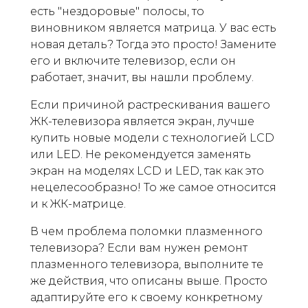
есть "нездоровые" полосы, то
виновником является матрица. У вас есть
новая деталь? Тогда это просто! Замените
его и включите телевизор, если он
работает, значит, вы нашли проблему.
Если причиной растрескивания вашего
ЖК-телевизора является экран, лучше
купить новые модели с технологией LCD
или LED. Не рекомендуется заменять
экран на моделях LCD и LED, так как это
нецелесообразно! То же самое относится
и к ЖК-матрице.
В чем проблема поломки плазменного
телевизора? Если вам нужен ремонт
плазменного телевизора, выполните те
же действия, что описаны выше. Просто
адаптируйте его к своему конкретному