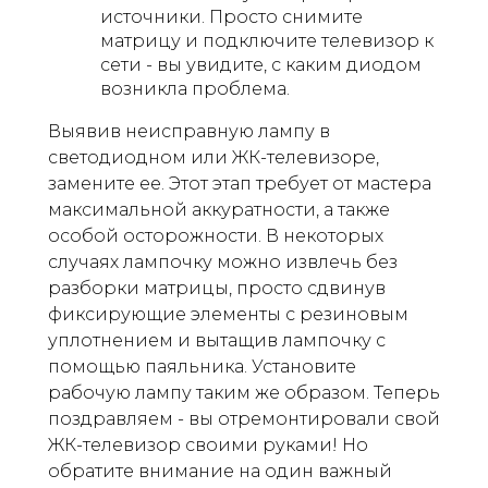
источники. Просто снимите
матрицу и подключите телевизор к
сети - вы увидите, с каким диодом
возникла проблема.
Выявив неисправную лампу в
светодиодном или ЖК-телевизоре,
замените ее. Этот этап требует от мастера
максимальной аккуратности, а также
особой осторожности. В некоторых
случаях лампочку можно извлечь без
разборки матрицы, просто сдвинув
фиксирующие элементы с резиновым
уплотнением и вытащив лампочку с
помощью паяльника. Установите
рабочую лампу таким же образом. Теперь
поздравляем - вы отремонтировали свой
ЖК-телевизор своими руками! Но
обратите внимание на один важный