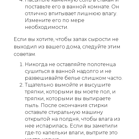
поставьте его в ванной комнате. Он
отлично впитывает лишнюю влагу.
Измените его по мере
необходимости.
Если вы хотите, чтобы запах сырости не
выходил из вашего дома, следуйте этим
советам.
Никогда не оставляйте полотенца
сушиться в ванной надолго и не
развешивайте белье слишком часто.
Тщательно вымойте и высушите
тряпки, которыми вы моете пол, и
тряпки, которыми вы вытираете
пыль. После окончания стирки
оставьте стиральную машину
открытой на полдня, чтобы влага из
нее испарилась. Если вы заметили
где-то капельки влаги, вытрите это