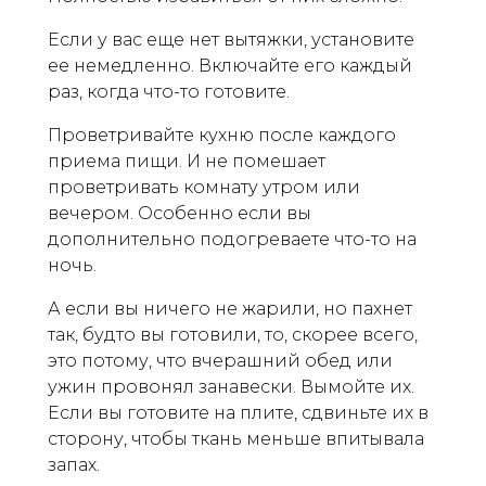
Если у вас еще нет вытяжки, установите
ее немедленно. Включайте его каждый
раз, когда что-то готовите.
Проветривайте кухню после каждого
приема пищи. И не помешает
проветривать комнату утром или
вечером. Особенно если вы
дополнительно подогреваете что-то на
ночь.
А если вы ничего не жарили, но пахнет
так, будто вы готовили, то, скорее всего,
это потому, что вчерашний обед или
ужин провонял занавески. Вымойте их.
Если вы готовите на плите, сдвиньте их в
сторону, чтобы ткань меньше впитывала
запах.