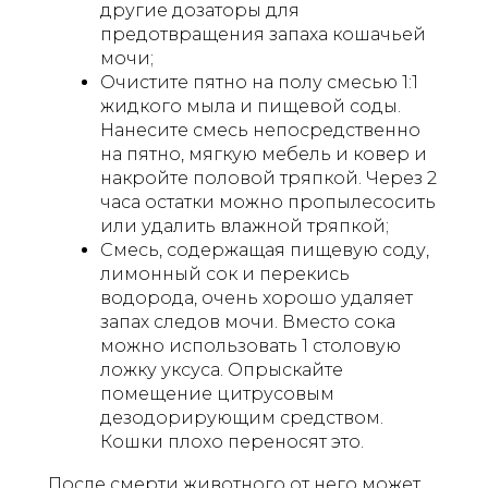
другие дозаторы для
предотвращения запаха кошачьей
мочи;
Очистите пятно на полу смесью 1:1
жидкого мыла и пищевой соды.
Нанесите смесь непосредственно
на пятно, мягкую мебель и ковер и
накройте половой тряпкой. Через 2
часа остатки можно пропылесосить
или удалить влажной тряпкой;
Смесь, содержащая пищевую соду,
лимонный сок и перекись
водорода, очень хорошо удаляет
запах следов мочи. Вместо сока
можно использовать 1 столовую
ложку уксуса. Опрыскайте
помещение цитрусовым
дезодорирующим средством.
Кошки плохо переносят это.
После смерти животного от него может