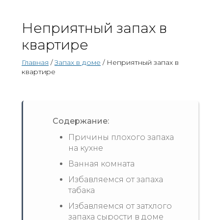
Неприятный запах в
квартире
Главная
/
Запах в доме
/ Неприятный запах в
квартире
Содержание:
Причины плохого запаха
на кухне
Ванная комната
Избавляемся от запаха
табака
Избавляемся от затхлого
запаха сырости в доме