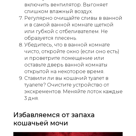
включить вентилятор. Выгоняет
слишком влажный воздух.
Регулярно очищайте сливы в ванной
и в самой ванной комнате щеткой
или губкой с отбеливателем. Не
образуется плесень.
Убедитесь, что в ванной комнате
чисто, откройте окно (если оно есть)
и проветрите помещение или
оставьте дверь ванной комнаты
открытой на некоторое время.
Ставили ли вы кошачий туалет в
туалете? Очистите устройство от
экскрементов. Меняйте лоток каждые
3 дня.
Избавляемся от запаха
кошачьей мочи