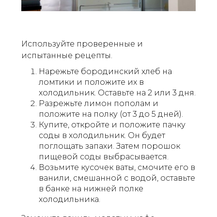
Используйте проверенные и
испытанные рецепты.
Нарежьте бородинский хлеб на
ломтики и положите их в
холодильник. Оставьте на 2 или 3 дня.
Разрежьте лимон пополам и
положите на полку (от 3 до 5 дней).
Купите, откройте и положите пачку
соды в холодильник. Он будет
поглощать запахи. Затем порошок
пищевой соды выбрасывается.
Возьмите кусочек ваты, смочите его в
ванили, смешанной с водой, оставьте
в банке на нижней полке
холодильника.