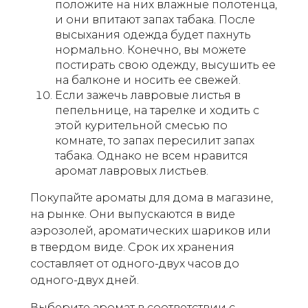
положите на них влажные полотенца,
и они впитают запах табака. После
высыхания одежда будет пахнуть
нормально. Конечно, вы можете
постирать свою одежду, высушить ее
на балконе и носить ее свежей.
Если зажечь лавровые листья в
пепельнице, на тарелке и ходить с
этой курительной смесью по
комнате, то запах пересилит запах
табака. Однако не всем нравится
аромат лавровых листьев.
Покупайте ароматы для дома в магазине,
на рынке. Они выпускаются в виде
аэрозолей, ароматических шариков или
в твердом виде. Срок их хранения
составляет от одного-двух часов до
одного-двух дней.
Выберите аромат в соответствии с