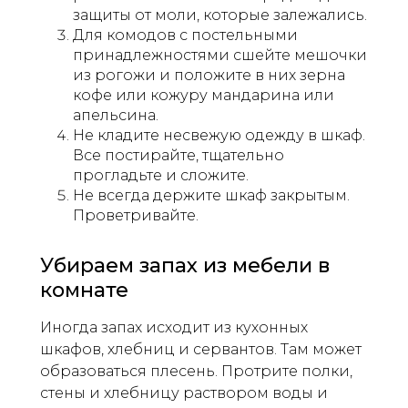
защиты от моли, которые залежались.
Для комодов с постельными
принадлежностями сшейте мешочки
из рогожи и положите в них зерна
кофе или кожуру мандарина или
апельсина.
Не кладите несвежую одежду в шкаф.
Все постирайте, тщательно
прогладьте и сложите.
Не всегда держите шкаф закрытым.
Проветривайте.
Убираем запах из мебели в
комнате
Иногда запах исходит из кухонных
шкафов, хлебниц и сервантов. Там может
образоваться плесень. Протрите полки,
стены и хлебницу раствором воды и