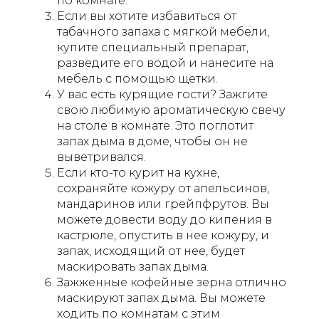
по комнате.
Если вы хотите избавиться от
табачного запаха с мягкой мебели,
купите специальный препарат,
разведите его водой и нанесите на
мебель с помощью щетки.
У вас есть курящие гости? Зажгите
свою любимую ароматическую свечу
на столе в комнате. Это поглотит
запах дыма в доме, чтобы он не
выветривался.
Если кто-то курит на кухне,
сохраняйте кожуру от апельсинов,
мандаринов или грейпфрутов. Вы
можете довести воду до кипения в
кастрюле, опустить в нее кожуру, и
запах, исходящий от нее, будет
маскировать запах дыма.
Зажженные кофейные зерна отлично
маскируют запах дыма. Вы можете
ходить по комнатам с этим