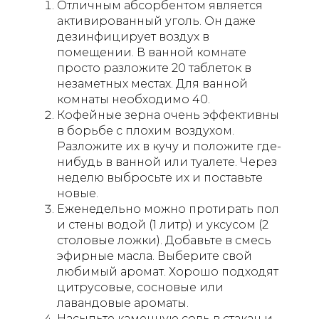
Отличным абсорбентом является
активированный уголь. Он даже
дезинфицирует воздух в
помещении. В ванной комнате
просто разложите 20 таблеток в
незаметных местах. Для ванной
комнаты необходимо 40.
Кофейные зерна очень эффективны
в борьбе с плохим воздухом.
Разложите их в кучу и положите где-
нибудь в ванной или туалете. Через
неделю выбросьте их и поставьте
новые.
Еженедельно можно протирать пол
и стены водой (1 литр) и уксусом (2
столовые ложки). Добавьте в смесь
эфирные масла. Выберите свой
любимый аромат. Хорошо подходят
цитрусовые, сосновые или
лавандовые ароматы.
Насыпьте каменную соль в стакан и