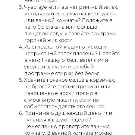
место насухо.
Чувствуете ли вы неприятный запах,
исходящий из слива вашего туалета
или ванной комнаты? Положите в
него 0,5 стакана или больше
пищевой соды и залейте 2 литрами
горячей жидкости.
Из стиральной машины исходит
неприятный запах плесени? Налейте
в него 1 чашку отбеливателя или
уксуса и запустите в любой
программе стирки без белья.
Храните грязное белье в корзинах,
не бросайте потные треники или
изношенные носки прямо в
стиральную машину, если не
собираетесь делать это сейчас.
Принимать душ каждый день или
купаться каждую неделю?
Немедленно проветрите ванную
комнату. В ванной комнате можно