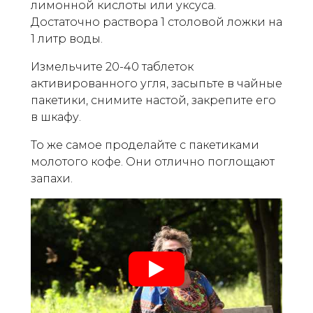
лимонной кислоты или уксуса.
Достаточно раствора 1 столовой ложки на
1 литр воды.
Измельчите 20-40 таблеток
активированного угля, засыпьте в чайные
пакетики, снимите настой, закрепите его
в шкафу.
То же самое проделайте с пакетиками
молотого кофе. Они отлично поглощают
запахи.