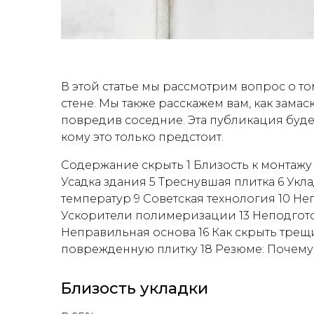
В этой статье мы рассмотрим вопрос о то
стене. Мы также расскажем вам, как зама
повредив соседние. Эта публикация будет 
кому это только предстоит.
Содержание скрыть 1 Близость к монтажу 2
Усадка здания 5 Треснувшая плитка 6 Укл
температур 9 Советская технология 10 Н
Ускорители полимеризации 13 Неподгото
Неправильная основа 16 Как скрыть трещи
поврежденную плитку 18 Резюме: Почему т
Близость укладки