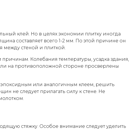
льный клей. Но в целях экономии плитку иногда
щина составляет всего 1-2 мм. По этой причине он
 между стеной и плиткой.
 причинам. Колебания температуры, усадка здания,
если на противоположной стороне просверлены
а эпоксидным или аналогичным клеем, решить
ин не следует прилагать силу к стене. Не
молотком.
ходящую стяжку. Особое внимание следует уделить