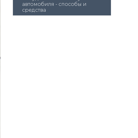
автомобиля - способы и 
средства