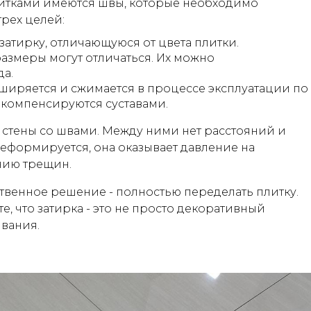
литками имеются швы, которые необходимо
трех целей:
атирку, отличающуюся от цвета плитки.
размеры могут отличаться. Их можно
а.
ширяется и сжимается в процессе эксплуатации по
компенсируются суставами.
 стены со швами. Между ними нет расстояний и
деформируется, она оказывает давление на
нию трещин.
твенное решение - полностью переделать плитку.
е, что затирка - это не просто декоративный
ивания.