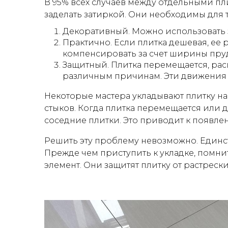
В 95% всех случаев между отдельными п
заделать затиркой. Они необходимы для 
Декоративный. Можно использовать з
Практично. Если плитка дешевая, ее 
компенсировать за счет ширины пруд
Защитный. Плитка перемещается, рас
различным причинам. Эти движения 
Некоторые мастера укладывают плитку на
стыков. Когда плитка перемещается или 
соседние плитки. Это приводит к появле
Решить эту проблему невозможно. Единс
Прежде чем приступить к укладке, помнит
элемент. Они защитят плитку от растреск