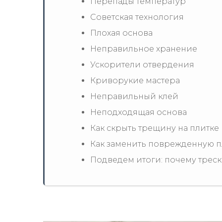
Перепады температур
Советская технология
Плохая основа
Неправильное хранение
Ускорители отвердения
Криворукие мастера
Неправильный клей
Неподходящая основа
Как скрыть трещину на плитке
Как заменить поврежденную п
Подведем итоги: почему треска