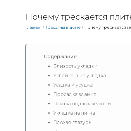
Почему трескается плитк
Главная
/
Трещины в доме
/ Почему трескается пл
Содержание:
Близость укладки
Уклейка, а не укладка
Усадка и усушка
Просадка здания
Плитка под кракелюры
Укладка на пятна
Плохая глазурь