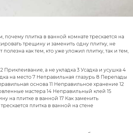
м, почему плитка в ванной комнате трескается на
скировать трещину и заменить одну плитку, не
полезна как тем, кто уже уложил плитку, так и тем,
 Приклеивание, а не укладка 3 Усадка и усушка 4
адка на место 7 Неправильная глазурь 8 Перепады
еправильная основа 11 Неправильное хранение 12
вленные мастера 14 Неправильный клей 15
ну на плитке в ванной 17 Как заменить
рескается плитка в ванной на стене