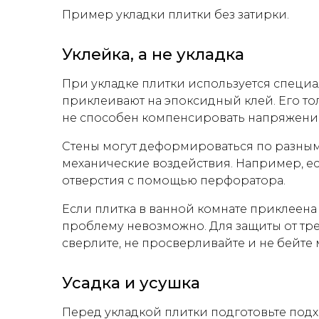
Пример укладки плитки без затирки.
Уклейка, а не укладка
При укладке плитки используется специа
приклеивают на эпоксидный клей. Его тол
не способен компенсировать напряжения
Стены могут деформироваться по разным
механические воздействия. Например, 
отверстия с помощью перфоратора.
Если плитка в ванной комнате приклеен
проблему невозможно. Для защиты от трещ
сверлите, не просверливайте и не бейте 
Усадка и усушка
Перед укладкой плитки подготовьте под