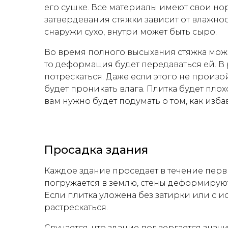
его сушке. Все материалы имеют свои но
затвердевания стяжки зависит от влажно
снаружи сухо, внутри может быть сыро.
Во время полного высыхания стяжка може
то деформация будет передаваться ей. В 
потрескаться. Даже если этого не произо
будет проникать влага. Плитка будет плох
вам нужно будет подумать о том, как изба
Просадка здания
Каждое здание проседает в течение перв
погружается в землю, стены деформируютс
Если плитка уложена без затирки или с 
растрескаться.
Случается, что здание подвергается знач