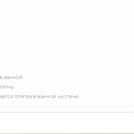
 в ванной
литку
ется плитка в ванной на стене