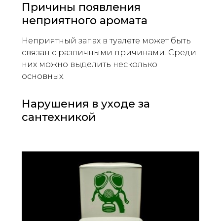
Причины появления
неприятного аромата
Неприятный запах в туалете может быть
связан с различными причинами. Среди
них можно выделить несколько
основных.
Нарушения в уходе за
сантехникой