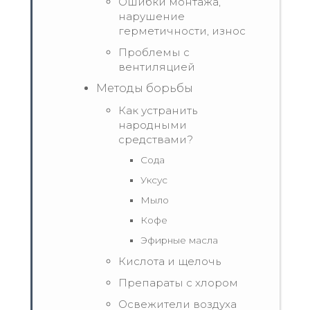
Ошибки монтажа,
нарушение
герметичности, износ
Проблемы с
вентиляцией
Методы борьбы
Как устранить
народными
средствами?
Сода
Уксус
Мыло
Кофе
Эфирные масла
Кислота и щелочь
Препараты с хлором
Освежители воздуха