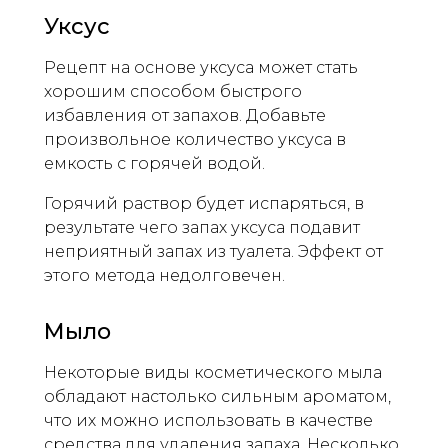
Уксус
Рецепт на основе уксуса может стать
хорошим способом быстрого
избавления от запахов. Добавьте
произвольное количество уксуса в
емкость с горячей водой.
Горячий раствор будет испаряться, в
результате чего запах уксуса подавит
неприятный запах из туалета. Эффект от
этого метода недолговечен.
Мыло
Некоторые виды косметического мыла
обладают настолько сильным ароматом,
что их можно использовать в качестве
средства для удаления запаха. Несколько