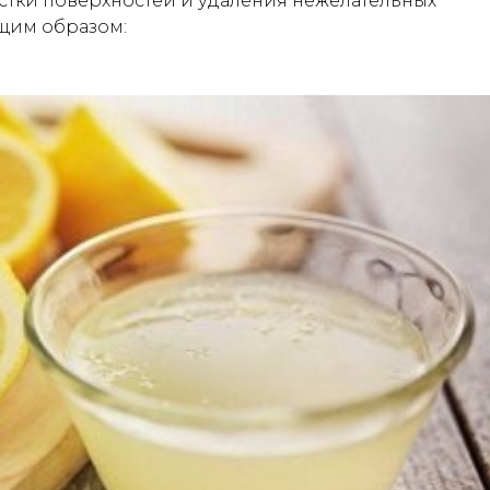
тки поверхностей и удаления нежелательных
ющим образом: