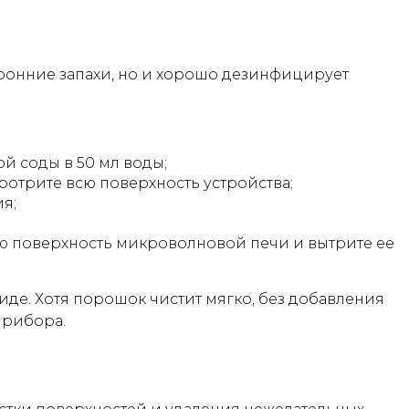
оронние запахи, но и хорошо дезинфицирует
й соды в 50 мл воды;
ротрите всю поверхность устройства;
ия;
ю поверхность микроволновой печи и вытрите ее
иде. Хотя порошок чистит мягко, без добавления
прибора.