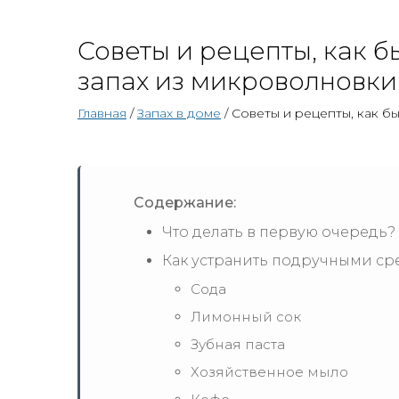
Советы и рецепты, как 
запах из микроволновки
Главная
/
Запах в доме
/ Советы и рецепты, как б
Содержание:
Что делать в первую очередь?
Как устранить подручными ср
Сода
Лимонный сок
Зубная паста
Хозяйственное мыло