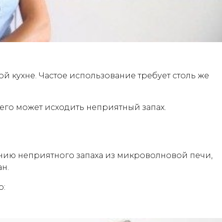
й кухне. Частое использование требует столь же
его может исходить неприятный запах.
ию неприятного запаха из микроволновой печи,
н.
о: