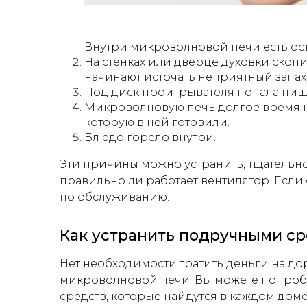
Внутри микроволновой печи есть ост
На стенках или дверце духовки скоп
начинают источать неприятный запах
Под диск проигрывателя попала пищ
Микроволновую печь долгое время не
которую в ней готовили.
Блюдо горело внутри.
Эти причины можно устранить, тщательно
правильно ли работает вентилятор. Если
по обслуживанию.
Как устранить подручными с
Нет необходимости тратить деньги на дор
микроволновой печи. Вы можете попробо
средств, которые найдутся в каждом доме