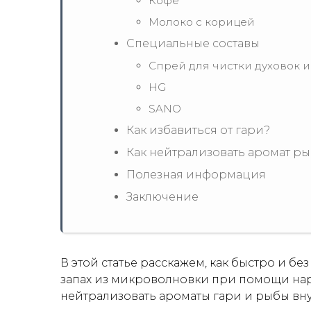
Кофе
Молоко с корицей
Специальные составы
Спрей для чистки духовок 
HG
SANO
Как избавиться от гари?
Как нейтрализовать аромат р
Полезная информация
Заключение
В этой статье расскажем, как быстро и б
запах из микроволновки при помощи наро
нейтрализовать ароматы гари и рыбы вн