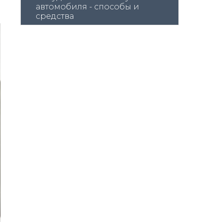
автомобиля - способы и 
средства