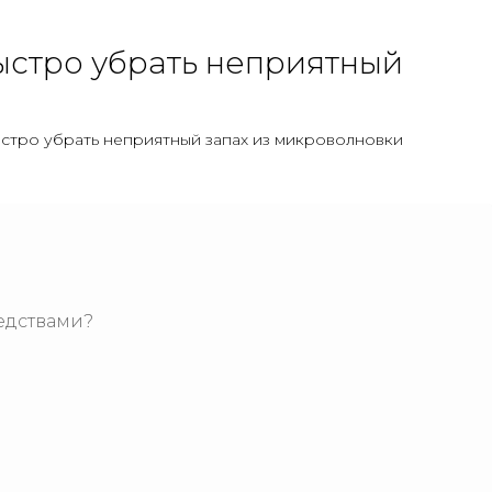
быстро убрать неприятный
ыстро убрать неприятный запах из микроволновки
едствами?