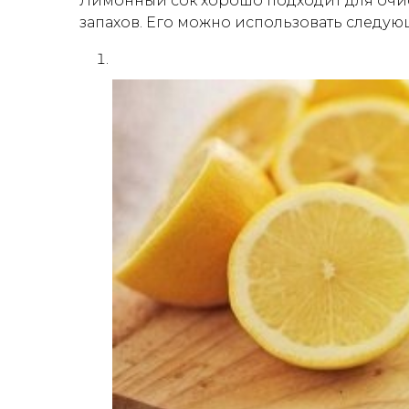
Лимонный сок хорошо подходит для очис
запахов. Его можно использовать следу