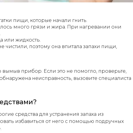
атки пищи, которые начали гнить.
илось много грязи и жира. При нагревании они
.
а или жидкость.
 чистили, поэтому она впитала запахи пищи,
 вымыв прибор. Если это не помогло, проверьте,
 обнаружена неисправность, вызовите специалиста
редствами?
огие средства для устранения запаха из
вать избавиться от него с помощью подручных
.