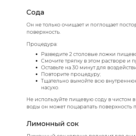
Сода
Он не только очищает и поглощает пост
поверхность.
Процедура:
Разведите 2 столовые ложки пищево
Смочите тряпку в этом растворе и п
Оставьте на 30 минут для воздейств
Повторите процедуру;
Тщательно вымойте всю внутренню
насухо.
Не используйте пищевую соду в чистом в
воды он может поцарапать поверхность 
Лимонный сок