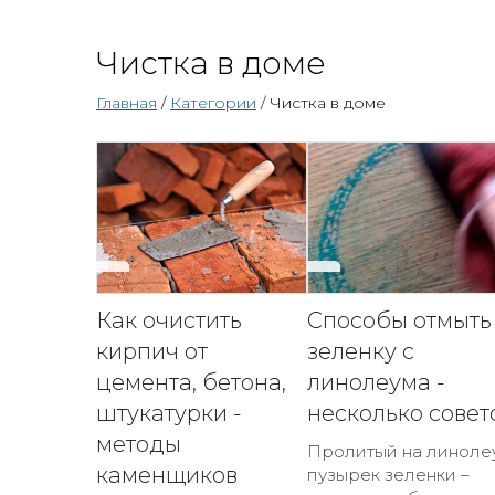
Чистка в доме
Главная
/
Категории
/ Чистка в доме
Как очистить
Способы отмыть
кирпич от
зеленку с
цемента, бетона,
линолеума -
штукатурки -
несколько совет
методы
Пролитый на линоле
каменщиков
пузырек зеленки –