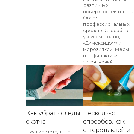
различных
поверхностей и тела.
Обзор
профессиональных
средств. Способы с
уксусом, солью,
«Димексидом» и
морозилкой. Меры
профилактики
загрязнений.
Как убрать следы
Несколько
скотча
способов, как
оттереть клей и
Лучшие методы по