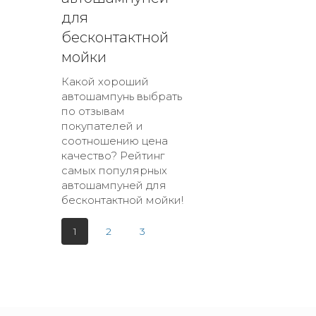
для
бесконтактной
мойки
Какой хороший
автошампунь выбрать
по отзывам
покупателей и
соотношению цена
качество? Рейтинг
самых популярных
автошампуней для
бесконтактной мойки!
1
2
3