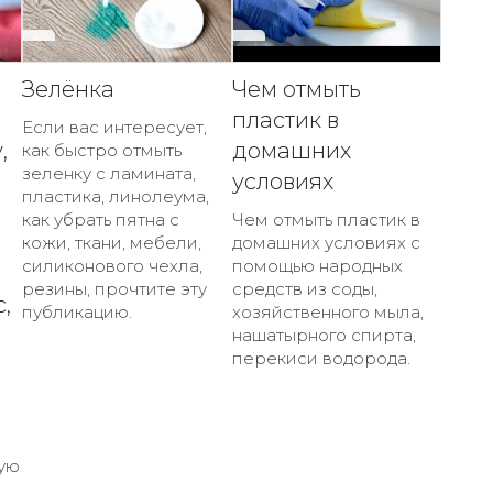
Зелёнка
Чем отмыть
пластик в
Если вас интересует,
,
домашних
как быстро отмыть
зеленку с ламината,
условиях
пластика, линолеума,
как убрать пятна с
Чем отмыть пластик в
кожи, ткани, мебели,
домашних условиях с
силиконового чехла,
помощью народных
резины, прочтите эту
средств из соды,
,
публикацию.
хозяйственного мыла,
нашатырного спирта,
перекиси водорода.
ую