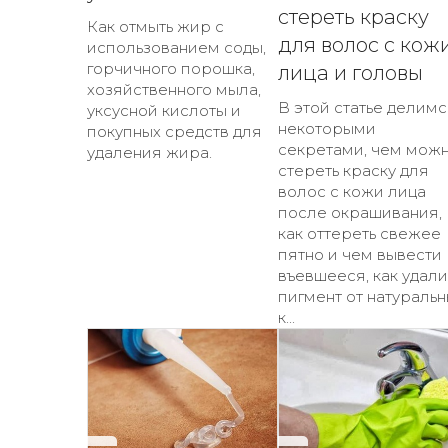
стереть краску
Как отмыть жир с
для волос с кож
использованием соды,
горчичного порошка,
лица и головы
хозяйственного мыла,
В этой статье делимс
уксусной кислоты и
некоторыми
покупных средств для
секретами, чем мож
удаления жира.
стереть краску для
волос с кожи лица
после окрашивания,
как оттереть свежее
пятно и чем вывести
въевшееся, как удали
пигмент от натуральн
к...