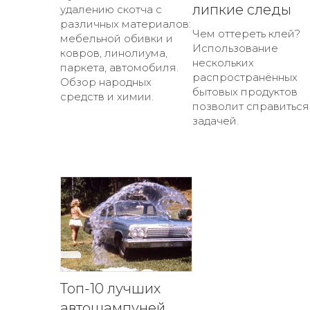
липкие следы
удалению скотча с
различных материалов:
Чем оттереть клей?
мебельной обивки и
Использование
ковров, линолиума,
нескольких
паркета, автомобиля.
распространённых
Обзор народных
бытовых продуктов
средств и химии.
позволит справиться
задачей.
Топ-10 лучших
автошампуней