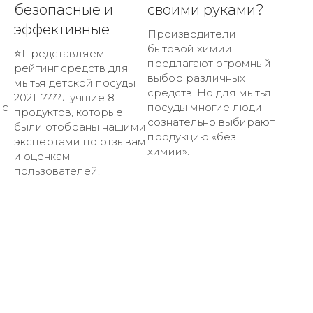
безопасные и
своими руками?
эффективные
Производители
бытовой химии
⭐Представляем
предлагают огромный
рейтинг средств для
выбор различных
мытья детской посуды
средств. Но для мытья
2021. ????Лучшие 8
 с
посуды многие люди
продуктов, которые
сознательно выбирают
были отобраны нашими
продукцию «без
экспертами по отзывам
химии».
и оценкам
пользователей.