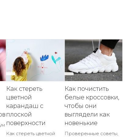
Как стереть
Как почистить
цветной
белые кроссовки,
карандаш с
чтобы они
ов
плоской
выглядели как
поверхности
новенькие
ум
Как стереть цветной
Проверенные советы,